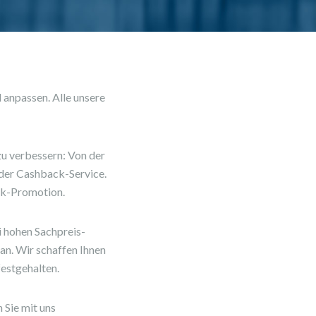
 anpassen. Alle unsere
zu verbessern: Von der
der Cashback-Service.
ck-Promotion.
i hohen Sachpreis-
an. Wir schaffen Ihnen
estgehalten.
 Sie mit uns