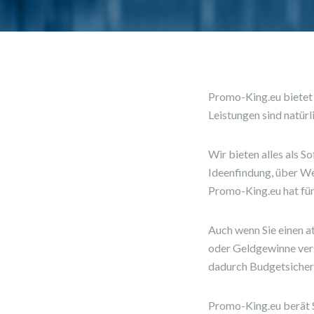
Promo-King.eu bietet I
Leistungen sind natürl
Wir bieten alles als 
Ideenfindung, über W
Promo-King.eu hat fü
Auch wenn Sie einen a
oder Geldgewinne vers
dadurch Budgetsicherh
Promo-King.eu berät Si