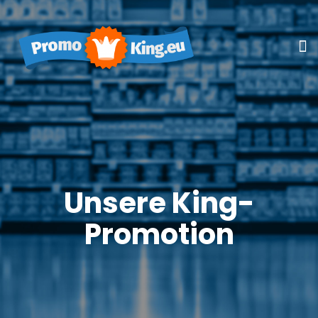
Unsere King-
Promotion